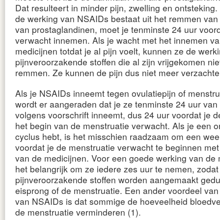
Dat resulteert in minder pijn, zwelling en ontstekin
de werking van NSAIDs bestaat uit het remmen va
van prostaglandinen, moet je tenminste 24 uur voorda
verwacht innemen. Als je wacht met het innemen va
medicijnen totdat je al pijn voelt, kunnen ze de werk
pijnveroorzakende stoffen die al zijn vrijgekomen ni
remmen. Ze kunnen de pijn dus niet meer verzachte
Als je NSAIDs inneemt tegen ovulatiepijn of menstrua
wordt er aangeraden dat je ze tenminste 24 uur van 
volgens voorschrift inneemt, dus 24 uur voordat je d
het begin van de menstruatie verwacht. Als je een 
cyclus hebt, is het misschien raadzaam om een week
voordat je de menstruatie verwacht te beginnen me
van de medicijnen. Voor een goede werking van de m
het belangrijk om ze iedere zes uur te nemen, zodat
pijnveroorzakende stoffen worden aangemaakt ged
eisprong of de menstruatie. Een ander voordeel va
van NSAIDs is dat sommige de hoeveelheid bloedver
de menstruatie verminderen (1).