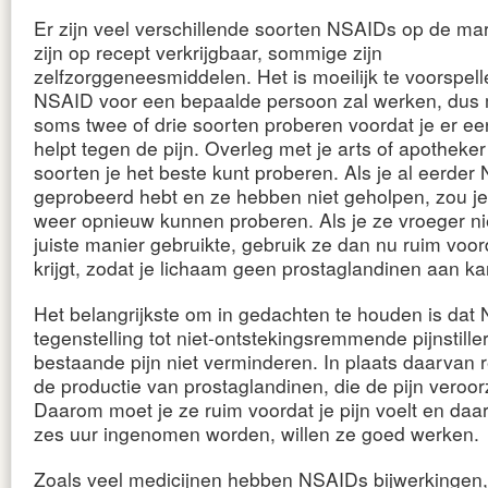
Er zijn veel verschillende soorten NSAIDs op de m
zijn op recept verkrijgbaar, sommige zijn
zelfzorggeneesmiddelen. Het is moeilijk te voorspell
NSAID voor een bepaalde persoon zal werken, dus 
soms twee of drie soorten proberen voordat je er een
helpt tegen de pijn. Overleg met je arts of apotheke
soorten je het beste kunt proberen. Als je al eerde
geprobeerd hebt en ze hebben niet geholpen, zou je
weer opnieuw kunnen proberen. Als je ze vroeger ni
juiste manier gebruikte, gebruik ze dan nu ruim voord
krijgt, zodat je lichaam geen prostaglandinen aan k
Het belangrijkste om in gedachten te houden is dat 
tegenstelling tot niet-ontstekingsremmende pijnstiller
bestaande pijn niet verminderen. In plaats daarvan
de productie van prostaglandinen, die de pijn veroo
Daarom moet je ze ruim voordat je pijn voelt en da
zes uur ingenomen worden, willen ze goed werken.
Zoals veel medicijnen hebben NSAIDs bijwerkingen