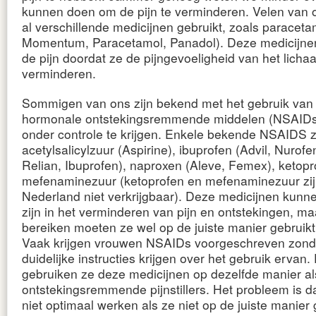
kunnen doen om de pijn te verminderen. Velen van
al verschillende medicijnen gebruikt, zoals paracet
Momentum, Paracetamol, Panadol). Deze medicijnen
de pijn doordat ze de pijngevoeligheid van het licha
verminderen.
Sommigen van ons zijn bekend met het gebruik van 
hormonale ontstekingsremmende middelen (NSAIDs)
onder controle te krijgen. Enkele bekende NSAIDS z
acetylsalicylzuur (Aspirine), ibuprofen (Advil, Nurofe
Relian, Ibuprofen), naproxen (Aleve, Femex), ketopr
mefenaminezuur (ketoprofen en mefenaminezuur zij
Nederland niet verkrijgbaar). Deze medicijnen kunnen
zijn in het verminderen van pijn en ontstekingen, ma
bereiken moeten ze wel op de juiste manier gebruik
Vaak krijgen vrouwen NSAIDs voorgeschreven zond
duidelijke instructies krijgen over het gebruik ervan.
gebruiken ze deze medicijnen op dezelfde manier als
ontstekingsremmende pijnstillers. Het probleem is 
niet optimaal werken als ze niet op de juiste manier 