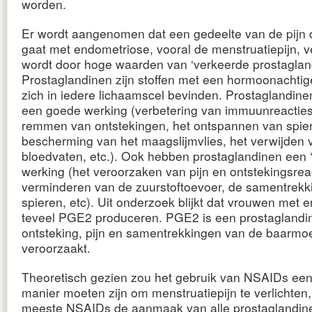
worden.
Er wordt aangenomen dat een gedeelte van de pijn 
gaat met endometriose, vooral de menstruatiepijn, 
wordt door hoge waarden van ‘verkeerde prostaglan
Prostaglandinen zijn stoffen met een hormoonachtig
zich in iedere lichaamscel bevinden. Prostaglandin
een goede werking (verbetering van immuunreacties
remmen van ontstekingen, het ontspannen van spie
bescherming van het maagslijmvlies, het verwijden 
bloedvaten, etc.). Ook hebben prostaglandinen een 
werking (het veroorzaken van pijn en ontstekingsreac
verminderen van de zuurstoftoevoer, de samentrekk
spieren, etc). Uit onderzoek blijkt dat vrouwen met 
teveel PGE2 produceren. PGE2 is een prostaglandi
ontsteking, pijn en samentrekkingen van de baarmo
veroorzaakt.
Theoretisch gezien zou het gebruik van NSAIDs ee
manier moeten zijn om menstruatiepijn te verlichten
meeste NSAIDs de aanmaak van alle prostaglandine